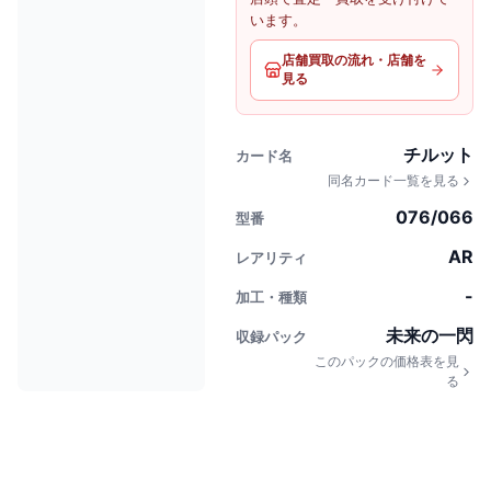
います。
店舗買取の流れ・店舗を
見る
チルット
カード名
同名カード一覧を見る
076/066
型番
AR
レアリティ
-
加工・種類
未来の一閃
収録パック
このパックの価格表を見
る