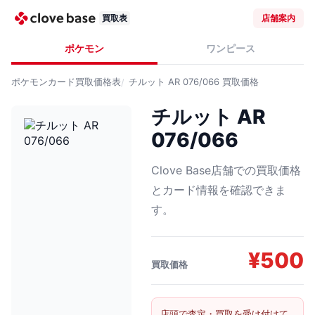
買取表
店舗案内
ポケモン
ワンピース
ポケモンカード
買取価格表
チルット AR 076/066
買取価格
チルット AR
076/066
Clove Base店舗での買取価格
とカード情報を確認できま
す。
¥
500
買取価格
店頭で査定・買取を受け付けて