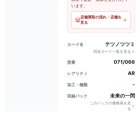
います。
店舗買取の流れ・店舗を
見る
テツノツツミ
カード名
同名カード一覧を見る
071/066
型番
AR
レアリティ
-
加工・種類
未来の一閃
収録パック
このパックの価格表を見
る