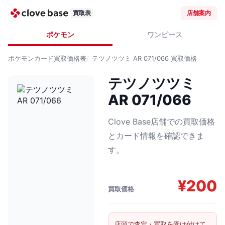
買取表
店舗案内
ポケモン
ワンピース
ポケモンカード
買取価格表
テツノツツミ AR 071/066
買取価格
テツノツツミ
AR 071/066
Clove Base店舗での買取価格
とカード情報を確認できま
す。
¥
200
買取価格
店頭で査定・買取を受け付けて