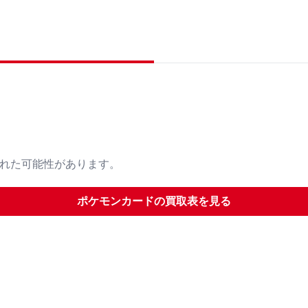
された可能性があります。
ポケモンカード
の買取表を見る