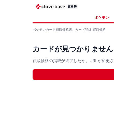
買取表
ポケモン
ポケモンカード
買取価格表
カード詳細
買取価格
カードが見つかりません
買取価格の掲載が終了したか、URLが変更