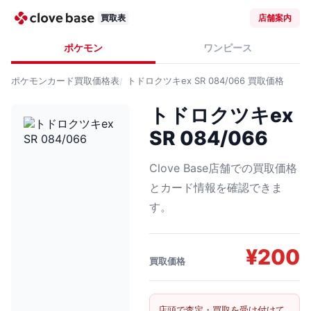
買取表
店舗案内
ポケモン
ワンピース
ポケモンカード
買取価格表
トドロクツキex SR 084/066
買取価格
トドロクツキex
SR 084/066
Clove Base店舗での買取価格
とカード情報を確認できま
す。
¥
200
買取価格
店頭で査定・買取を受け付けて