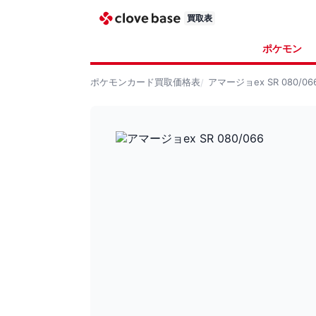
買取表
ポケモン
ポケモンカード
買取価格表
アマージョex SR 080/06