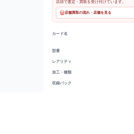
店頭で査定・買取を受け付けています。
店舗買取の流れ・店舗を見る
カード名
型番
レアリティ
加工・種類
収録パック