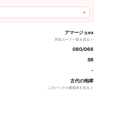
アマージョex
同名カード一覧を見る
080/066
SR
-
古代の咆哮
このパックの価格表を見る