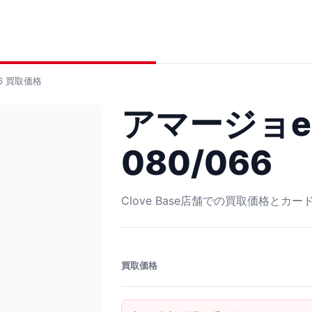
6
買取価格
アマージョex
080/066
Clove Base店舗での買取価格とカ
買取価格