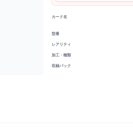
カード名
型番
レアリティ
加工・種類
収録パック