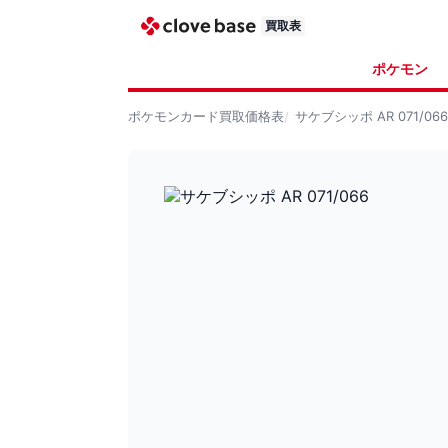
買取表
ポケモン
ポケモンカード
買取価格表
サケブシッポ AR 071/066