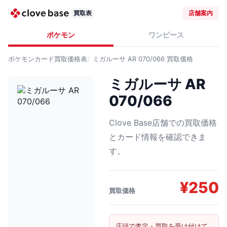
買取表
店舗案内
ポケモン
ワンピース
ポケモンカード
買取価格表
ミガルーサ AR 070/066
買取価格
ミガルーサ AR
070/066
Clove Base店舗での買取価格
とカード情報を確認できま
す。
¥
250
買取価格
店頭で査定・買取を受け付けて