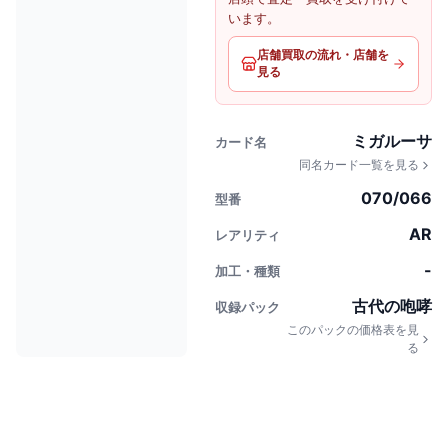
います。
店舗買取の流れ・店舗を
見る
ミガルーサ
カード名
同名カード一覧を見る
070/066
型番
AR
レアリティ
-
加工・種類
古代の咆哮
収録パック
このパックの価格表を見
る