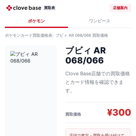
買取表
店舗案内
ポケモン
ワンピース
ポケモンカード
買取価格表
ブビィ AR 068/066
買取価格
ブビィ AR
068/066
Clove Base店舗での買取価格
とカード情報を確認できま
す。
¥
300
買取価格
店頭で査定・買取を受け付けて