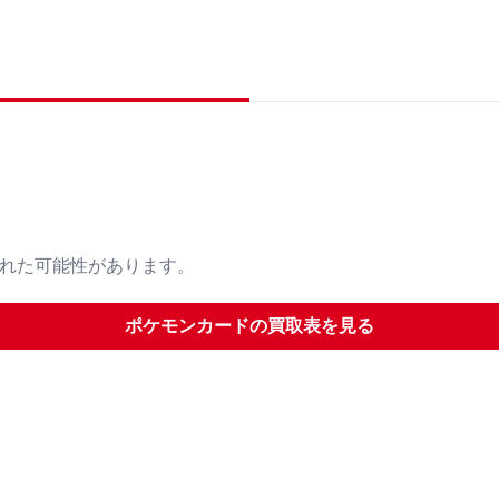
された可能性があります。
ポケモンカード
の買取表を見る