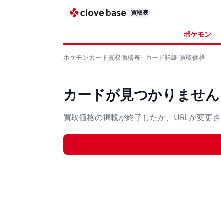
買取表
ポケモン
ポケモンカード
買取価格表
カード詳細
買取価格
カードが見つかりません
買取価格の掲載が終了したか、URLが変更