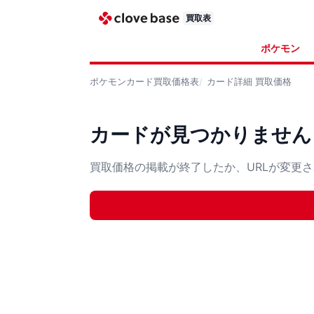
買取表
ポケモン
ポケモンカード
買取価格表
カード詳細
買取価格
カードが見つかりません
買取価格の掲載が終了したか、URLが変更