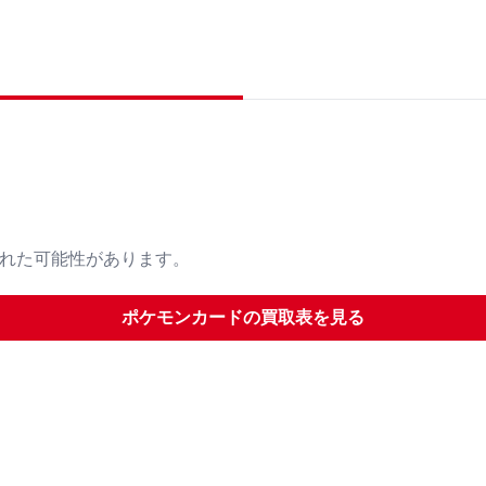
された可能性があります。
ポケモンカード
の買取表を見る