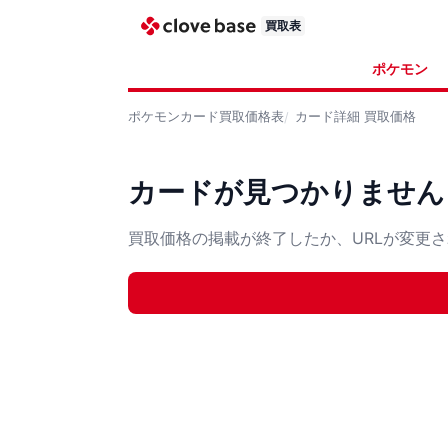
買取表
ポケモン
ポケモンカード
買取価格表
カード詳細
買取価格
カードが見つかりません
買取価格の掲載が終了したか、URLが変更