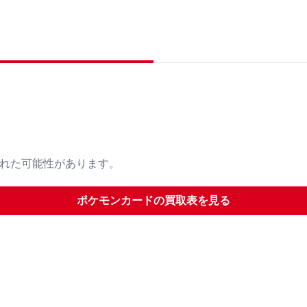
された可能性があります。
ポケモンカード
の買取表を見る