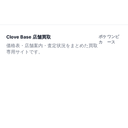
Clove Base 店舗買取
ポケ
ワンピ
カ
ース
価格表・店舗案内・査定状況をまとめた買取
専用サイトです。