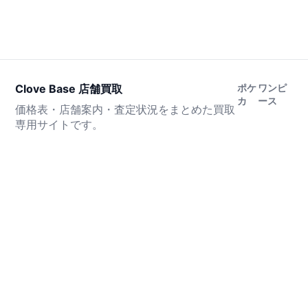
Clove Base 店舗買取
ポケ
ワンピ
カ
ース
価格表・店舗案内・査定状況をまとめた買取
専用サイトです。