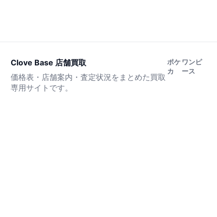
Clove Base 店舗買取
ポケ
ワンピ
カ
ース
価格表・店舗案内・査定状況をまとめた買取
専用サイトです。