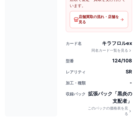
います。
店舗買取の流れ・店舗を
見る
キラフロルex
カード名
同名カード一覧を見る
124/108
型番
SR
レアリティ
-
加工・種類
拡張パック「黒炎の
収録パック
支配者」
このパックの価格表を見
る