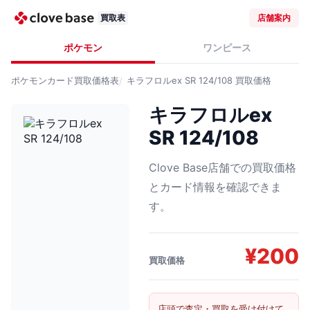
買取表
店舗案内
ポケモン
ワンピース
ポケモンカード
買取価格表
キラフロルex SR 124/108
買取価格
キラフロルex
SR 124/108
Clove Base店舗での買取価格
とカード情報を確認できま
す。
¥
200
買取価格
店頭で査定・買取を受け付けて