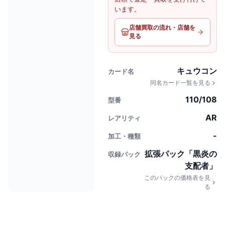
います。
店舗買取の流れ・店舗を
見る
キュウコン
カード名
同名カード一覧を見る
110/108
型番
AR
レアリティ
-
加工・種類
拡張パック「黒炎の
収録パック
支配者」
このパックの価格表を見
る