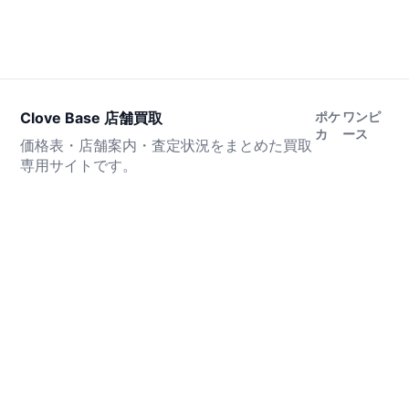
Clove Base 店舗買取
ポケ
ワンピ
カ
ース
価格表・店舗案内・査定状況をまとめた買取
専用サイトです。