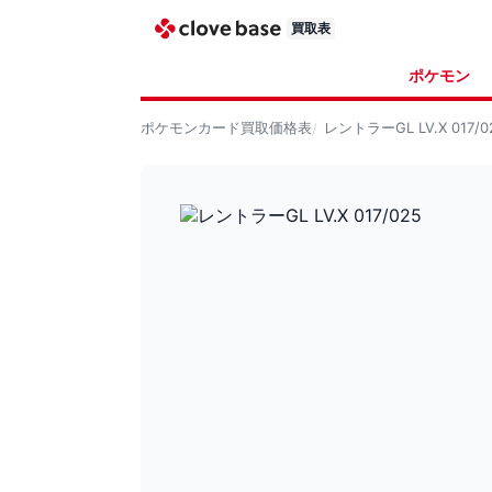
買取表
ポケモン
ポケモンカード
買取価格表
レントラーGL LV.X 017/0