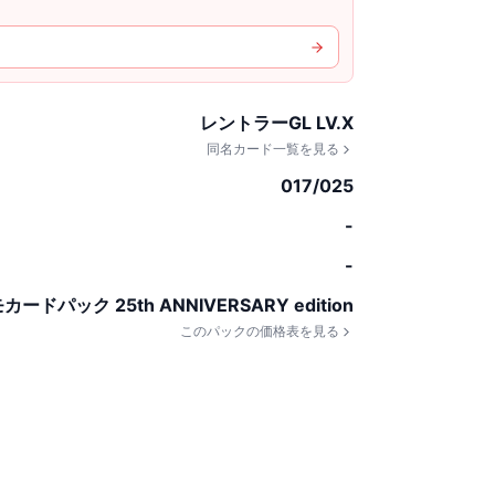
レントラーGL LV.X
同名カード一覧を見る
017/025
-
-
ードパック 25th ANNIVERSARY edition
このパックの価格表を見る