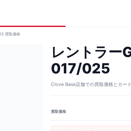
25
買取価格
レントラーGL
017/025
Clove Base店舗での買取価格とカ
買取価格