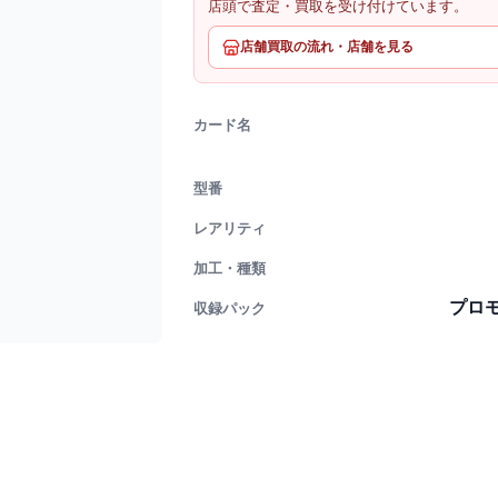
店頭で査定・買取を受け付けています。
店舗買取の流れ・店舗を見る
カード名
型番
レアリティ
加工・種類
プロモカ
収録パック