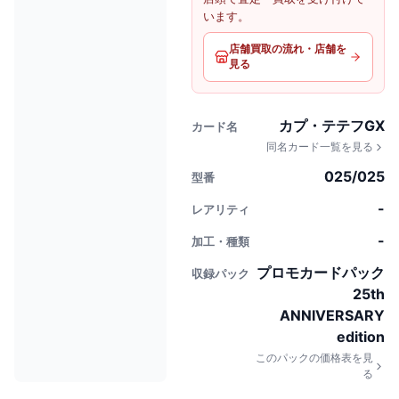
います。
店舗買取の流れ・店舗を
見る
カプ・テテフGX
カード名
同名カード一覧を見る
025/025
型番
-
レアリティ
-
加工・種類
プロモカードパック
収録パック
25th
ANNIVERSARY
edition
このパックの価格表を見
る