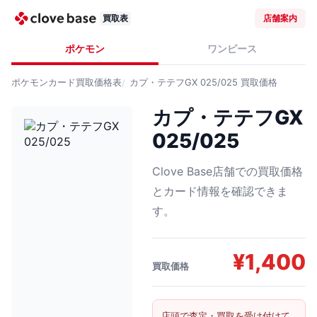
買取表
店舗案内
ポケモン
ワンピース
ポケモンカード
買取価格表
カプ・テテフGX 025/025
買取価格
カプ・テテフGX
025/025
Clove Base店舗での買取価格
とカード情報を確認できま
す。
¥
1,400
買取価格
店頭で査定・買取を受け付けて