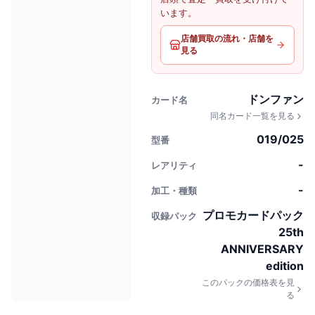
います。
店舗買取の流れ・店舗を
見る
ドンファン
カード名
同名カード一覧を見る
019/025
型番
-
レアリティ
-
加工・種類
プロモカードパック
収録パック
25th
ANNIVERSARY
edition
このパックの価格表を見
る