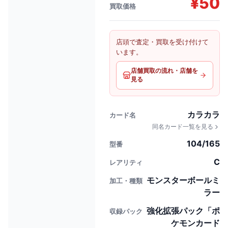
¥
50
買取価格
店頭で査定・買取を受け付けて
います。
店舗買取の流れ・店舗を
見る
カラカラ
カード名
同名カード一覧を見る
104/165
型番
C
レアリティ
モンスターボールミ
加工・種類
ラー
強化拡張パック「ポ
収録パック
ケモンカード