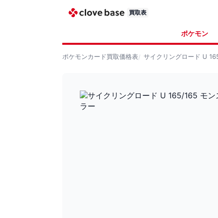
買取表
ポケモン
ポケモンカード
買取価格表
サイクリングロード U 16