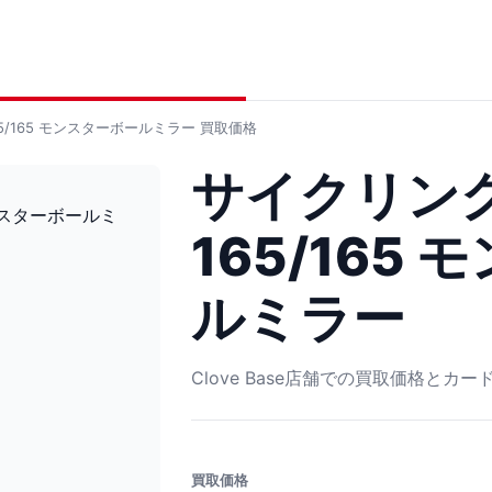
5/165 モンスターボールミラー
買取価格
サイクリング
165/165
ルミラー
Clove Base店舗での買取価格とカ
買取価格