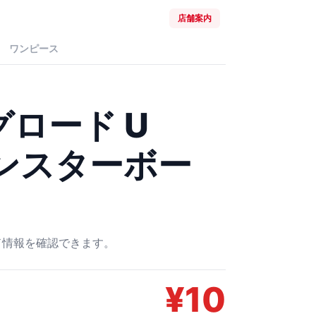
店舗案内
ワンピース
ロード U
 モンスターボー
ード情報を確認できます。
¥
10