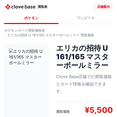
買取表
店舗案内
ポケモン
ワンピース
ポケモンカード
買取価格表
エリカの招待 U 161/165 マスターボールミラー
買取価格
エリカの招待 U
161/165 マスタ
ーボールミラー
Clove Base店舗での買取価格
とカード情報を確認できま
す。
¥
5,500
買取価格