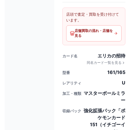
店頭で査定・買取を受け付けて
います。
店舗買取の流れ・店舗を
見る
エリカの招待
カード名
同名カード一覧を見る
161/165
型番
U
レアリティ
マスターボールミラ
加工・種類
ー
強化拡張パック「ポ
収録パック
ケモンカード
151（イチゴーイ