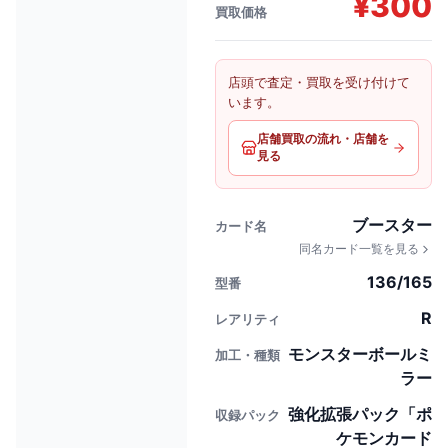
¥
300
買取価格
店頭で査定・買取を受け付けて
います。
店舗買取の流れ・店舗を
見る
ブースター
カード名
同名カード一覧を見る
136/165
型番
R
レアリティ
モンスターボールミ
加工・種類
ラー
強化拡張パック「ポ
収録パック
ケモンカード