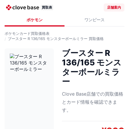
買取表
店舗案内
ポケモン
ワンピース
ポケモンカード
買取価格表
ブースター R 136/165 モンスターボールミラー
買取価格
ブースター R
136/165 モンス
ターボールミラ
ー
Clove Base店舗での買取価格
とカード情報を確認できま
す。