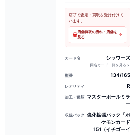
店頭で査定・買取を受け付けて
います。
店舗買取の流れ・店舗を
見る
シャワーズ
カード名
同名カード一覧を見る
134/165
型番
R
レアリティ
マスターボールミラ
加工・種類
ー
強化拡張パック「ポ
収録パック
ケモンカード
151（イチゴーイ