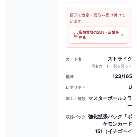
店頭で査定・買取を受け付けて
います。
店舗買取の流れ・店舗を
見る
ストライク
カード名
同名カード一覧を見る
123/165
型番
U
レアリティ
マスターボールミラ
加工・種類
ー
強化拡張パック「ポ
収録パック
ケモンカード
151（イチゴーイ