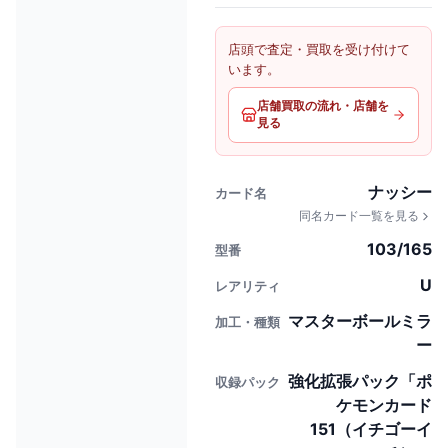
店頭で査定・買取を受け付けて
います。
店舗買取の流れ・店舗を
見る
ナッシー
カード名
同名カード一覧を見る
103/165
型番
U
レアリティ
マスターボールミラ
加工・種類
ー
強化拡張パック「ポ
収録パック
ケモンカード
151（イチゴーイ