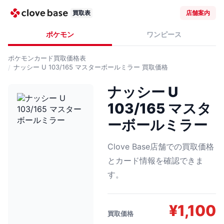
買取表
店舗案内
ポケモン
ワンピース
ポケモンカード
買取価格表
ナッシー U 103/165 マスターボールミラー
買取価格
ナッシー U
103/165 マスタ
ーボールミラー
Clove Base店舗での買取価格
とカード情報を確認できま
す。
¥
1,100
買取価格