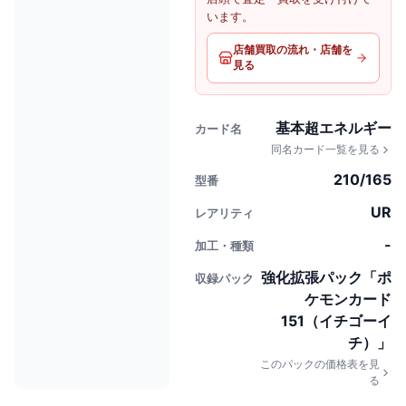
います。
店舗買取の流れ・店舗を
見る
基本超エネルギー
カード名
同名カード一覧を見る
210/165
型番
UR
レアリティ
-
加工・種類
強化拡張パック「ポ
収録パック
ケモンカード
151（イチゴーイ
チ）」
このパックの価格表を見
る