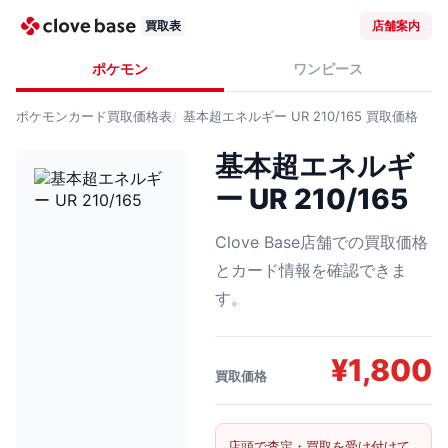
買取表
店舗案内
ポケモン
ワンピース
ポケモンカード
買取価格表
基本超エネルギー UR 210/165
買取価格
基本超エネルギ
ー UR 210/165
Clove Base店舗での買取価格
とカード情報を確認できま
す。
¥
1,800
買取価格
店頭で査定・買取を受け付けて