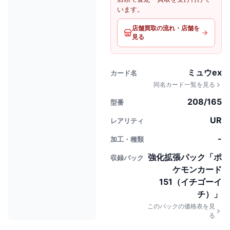
います。
店舗買取の流れ・店舗を
見る
ミュウex
カード名
同名カード一覧を見る
208/165
型番
UR
レアリティ
-
加工・種類
強化拡張パック「ポ
収録パック
ケモンカード
151（イチゴーイ
チ）」
このパックの価格表を見
る