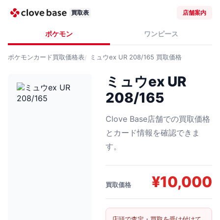
買取表
店舗案内
ポケモン
ワンピース
ポケモンカード
買取価格表
ミュウex UR 208/165
買取価格
ミュウex UR
208/165
Clove Base店舗での買取価格
とカード情報を確認できま
す。
¥
10,000
買取価格
店頭で査定・買取を受け付けて