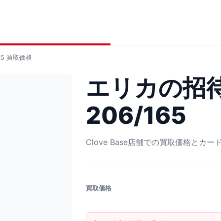
5
買取価格
エリカの招待
206/165
Clove Base店舗での買取価格とカ
買取価格