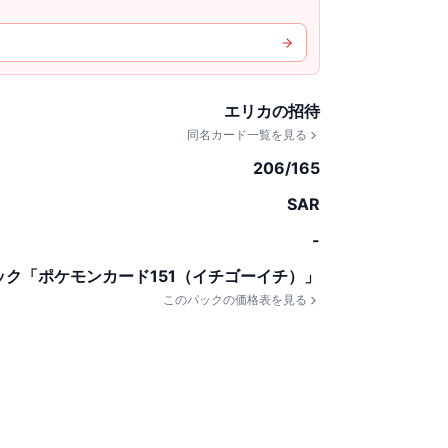
エリカの招待
同名カード一覧を見る
206/165
SAR
-
ック「ポケモンカード151（イチゴーイチ）」
このパックの価格表を見る