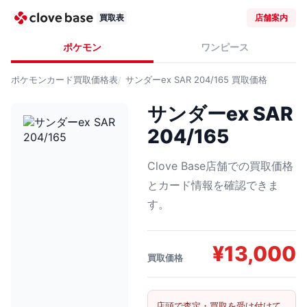
買取表
店舗案内
ポケモン
ワンピース
ポケモンカード
買取価格表
サンダーex SAR 204/165
買取価格
サンダーex SAR
204/165
Clove Base店舗での買取価格
とカード情報を確認できま
す。
¥
13,000
買取価格
店頭で査定・買取を受け付けて