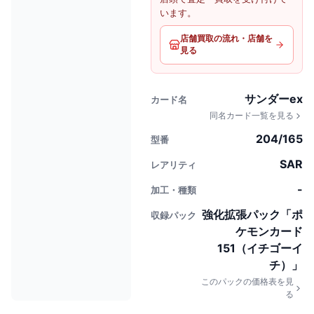
います。
店舗買取の流れ・店舗を
見る
サンダーex
カード名
同名カード一覧を見る
204/165
型番
SAR
レアリティ
-
加工・種類
強化拡張パック「ポ
収録パック
ケモンカード
151（イチゴーイ
チ）」
このパックの価格表を見
る