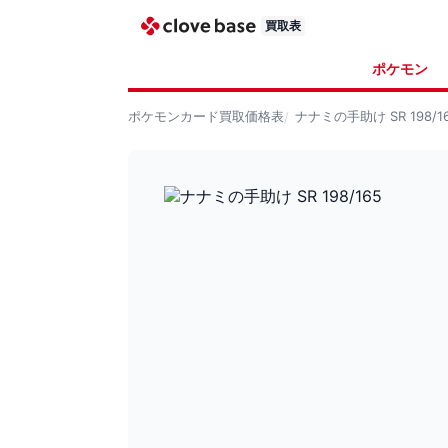
買取表
ポケモン
ポケモンカード
買取価格表
ナナミの手助け SR 198/1