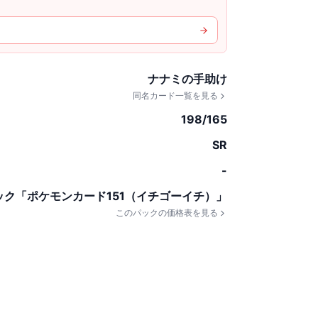
ナナミの手助け
同名カード一覧を見る
198/165
SR
-
ック「ポケモンカード151（イチゴーイチ）」
このパックの価格表を見る