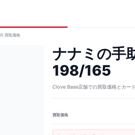
65
買取価格
ナナミの手助
198/165
Clove Base店舗での買取価格とカ
買取価格