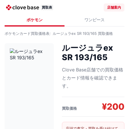
買取表
店舗案内
ポケモン
ワンピース
ポケモンカード
買取価格表
ルージュラex SR 193/165
買取価格
ルージュラex
SR 193/165
Clove Base店舗での買取価格
とカード情報を確認できま
す。
¥
200
買取価格
店頭で査定・買取を受け付けて