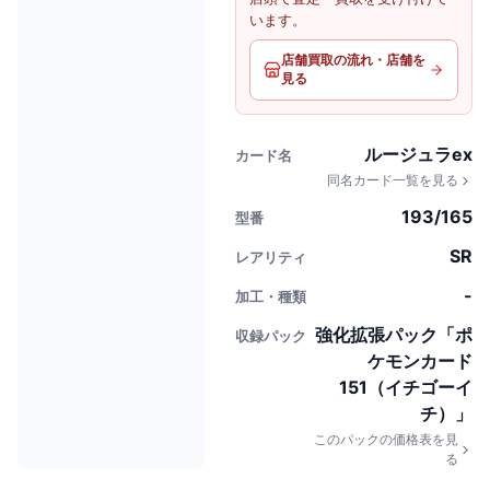
います。
店舗買取の流れ・店舗を
見る
ルージュラex
カード名
同名カード一覧を見る
193/165
型番
SR
レアリティ
-
加工・種類
強化拡張パック「ポ
収録パック
ケモンカード
151（イチゴーイ
チ）」
このパックの価格表を見
る