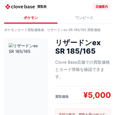
買取表
店舗案内
ポケモン
ワンピース
ポケモンカード
買取価格表
リザードンex SR 185/165
買取価格
リザードンex
SR 185/165
Clove Base店舗での買取価格
とカード情報を確認できま
す。
¥
5,000
買取価格
店頭で査定・買取を受け付けて