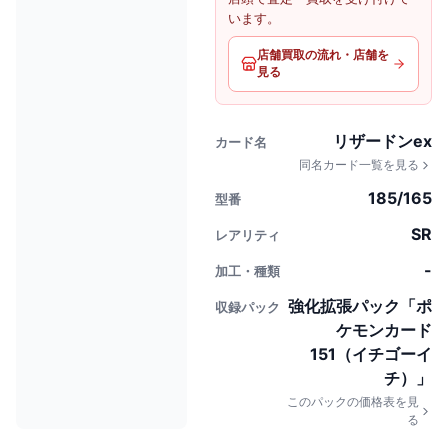
います。
店舗買取の流れ・店舗を
見る
リザードンex
カード名
同名カード一覧を見る
185/165
型番
SR
レアリティ
-
加工・種類
強化拡張パック「ポ
収録パック
ケモンカード
151（イチゴーイ
チ）」
このパックの価格表を見
る