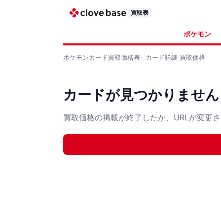
買取表
ポケモン
ポケモンカード
買取価格表
カード詳細
買取価格
カードが見つかりません
買取価格の掲載が終了したか、URLが変更