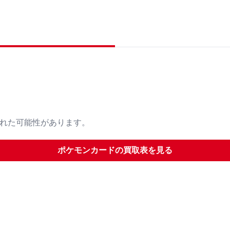
された可能性があります。
ポケモンカード
の買取表を見る