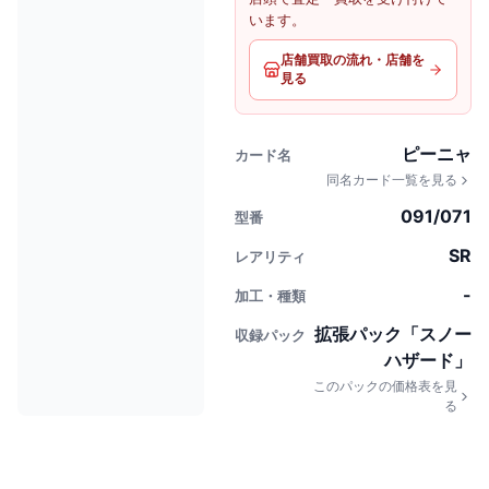
います。
店舗買取の流れ・店舗を
見る
ピーニャ
カード名
同名カード一覧を見る
091/071
型番
SR
レアリティ
-
加工・種類
拡張パック「スノー
収録パック
ハザード」
このパックの価格表を見
る