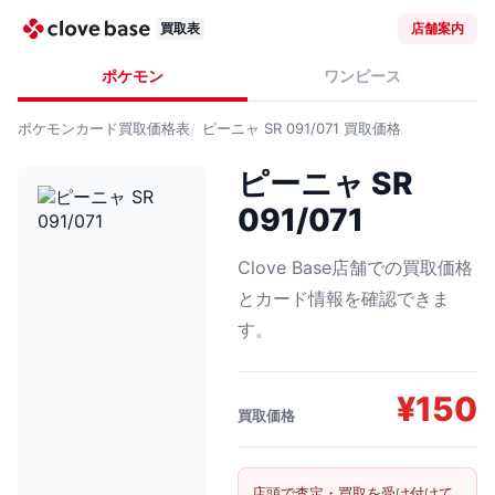
買取表
店舗案内
ポケモン
ワンピース
ポケモンカード
買取価格表
ピーニャ SR 091/071
買取価格
ピーニャ SR
091/071
Clove Base店舗での買取価格
とカード情報を確認できま
す。
¥
150
買取価格
店頭で査定・買取を受け付けて