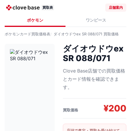
買取表
店舗案内
ポケモン
ワンピース
ポケモンカード
買取価格表
ダイオウドウex SR 088/071
買取価格
ダイオウドウex
SR 088/071
Clove Base店舗での買取価格
とカード情報を確認できま
す。
¥
200
買取価格
店頭で査定・買取を受け付けて