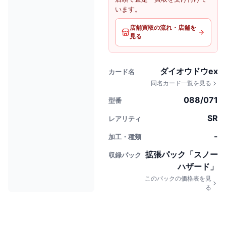
います。
店舗買取の流れ・店舗を
見る
ダイオウドウex
カード名
同名カード一覧を見る
088/071
型番
SR
レアリティ
-
加工・種類
拡張パック「スノー
収録パック
ハザード」
このパックの価格表を見
る