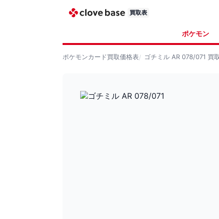
買取表
ポケモン
ポケモンカード
買取価格表
ゴチミル AR 078/071
買