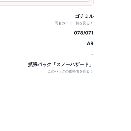
ゴチミル
同名カード一覧を見る
078/071
AR
-
拡張パック「スノーハザード」
このパックの価格表を見る