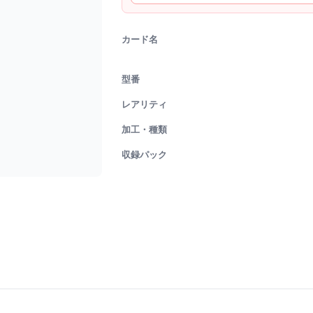
カード名
型番
レアリティ
加工・種類
収録パック