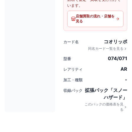
います。
店舗買取の流れ・店舗を
見る
コオリッポ
カード名
同名カード一覧を見る
074/071
型番
AR
レアリティ
-
加工・種類
拡張パック「スノー
収録パック
ハザード」
このパックの価格表を見
る