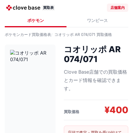
買取表
店舗案内
ポケモン
ワンピース
ポケモンカード
買取価格表
コオリッポ AR 074/071
買取価格
コオリッポ AR
074/071
Clove Base店舗での買取価格
とカード情報を確認できま
す。
¥
400
買取価格
店頭で査定・買取を受け付けて