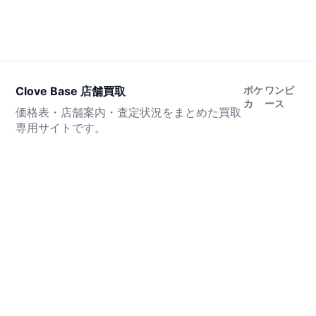
Clove Base 店舗買取
ポケ
ワンピ
カ
ース
価格表・店舗案内・査定状況をまとめた買取
専用サイトです。