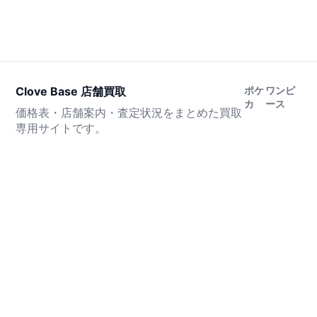
Clove Base 店舗買取
ポケ
ワンピ
カ
ース
価格表・店舗案内・査定状況をまとめた買取
専用サイトです。