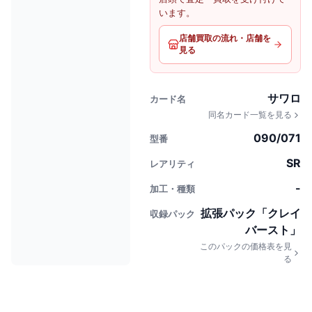
います。
店舗買取の流れ・店舗を
見る
サワロ
カード名
同名カード一覧を見る
090/071
型番
SR
レアリティ
-
加工・種類
拡張パック「クレイ
収録パック
バースト」
このパックの価格表を見
る