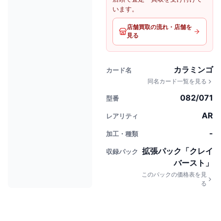
います。
店舗買取の流れ・店舗を
見る
カラミンゴ
カード名
同名カード一覧を見る
082/071
型番
AR
レアリティ
-
加工・種類
拡張パック「クレイ
収録パック
バースト」
このパックの価格表を見
る