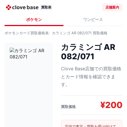
買取表
店舗案内
ポケモン
ワンピース
ポケモンカード
買取価格表
カラミンゴ AR 082/071
買取価格
カラミンゴ AR
082/071
Clove Base店舗での買取価格
とカード情報を確認できま
す。
¥
200
買取価格
店頭で査定・買取を受け付けて