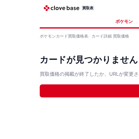
買取表
ポケモン
ポケモンカード
買取価格表
カード詳細
買取価格
カードが見つかりません
買取価格の掲載が終了したか、URLが変更