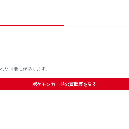
された可能性があります。
ポケモンカード
の買取表を見る