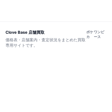
Clove Base 店舗買取
ポケ
ワンピ
カ
ース
価格表・店舗案内・査定状況をまとめた買取
専用サイトです。