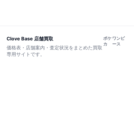
Clove Base 店舗買取
ポケ
ワンピ
カ
ース
価格表・店舗案内・査定状況をまとめた買取
専用サイトです。