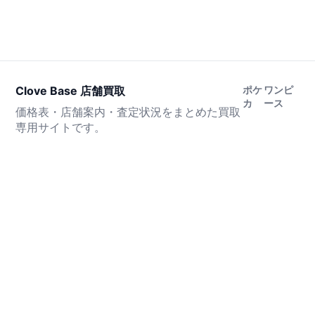
Clove Base 店舗買取
ポケ
ワンピ
カ
ース
価格表・店舗案内・査定状況をまとめた買取
専用サイトです。