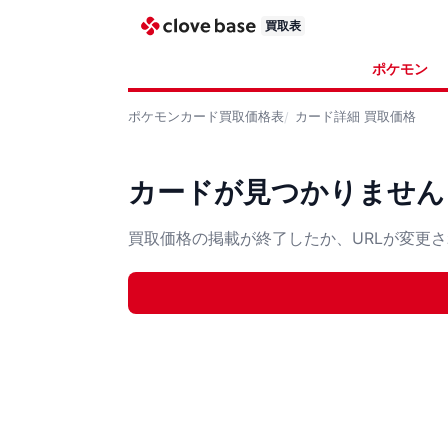
買取表
ポケモン
ポケモンカード
買取価格表
カード詳細
買取価格
カードが見つかりません
買取価格の掲載が終了したか、URLが変更