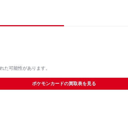
された可能性があります。
ポケモンカード
の買取表を見る