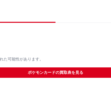
された可能性があります。
ポケモンカード
の買取表を見る