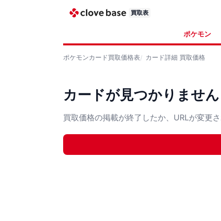
買取表
ポケモン
ポケモンカード
買取価格表
カード詳細
買取価格
カードが見つかりません
買取価格の掲載が終了したか、URLが変更