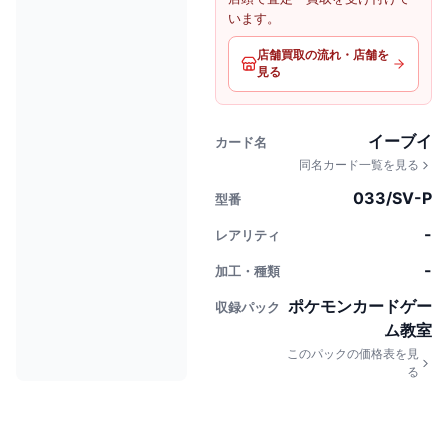
います。
店舗買取の流れ・店舗を
見る
イーブイ
カード名
同名カード一覧を見る
033/SV-P
型番
-
レアリティ
-
加工・種類
ポケモンカードゲー
収録パック
ム教室
このパックの価格表を見
る